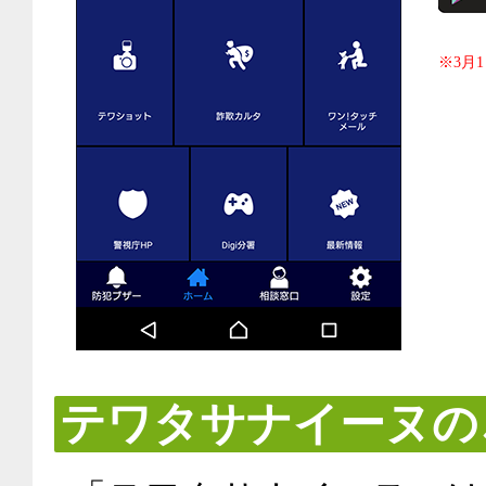
※3月
テワタサナイーヌの