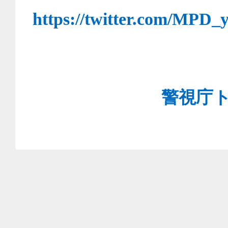
https://twitter.com/MPD_
警視庁