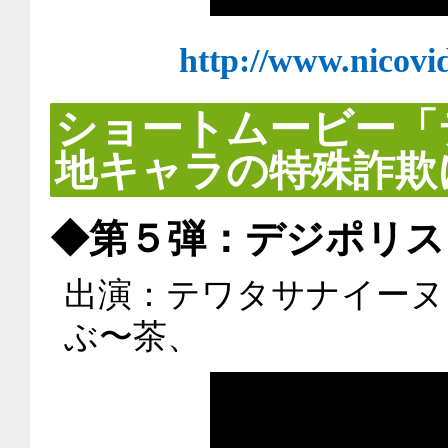
http://www.nicovi
ショートムービー「
地キャラの特殊詐欺
◆第５弾：デジポリス
出演：テワタサナイーヌ
ぶ〜茶、