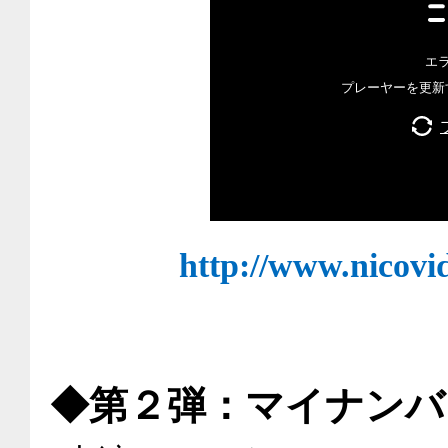
http://www.nicovi
◆第２弾：マイナンバ