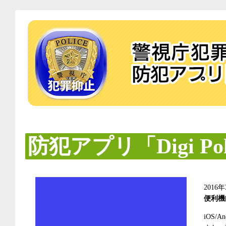
防犯アプリ「Digi Po
201
便利機
iOS