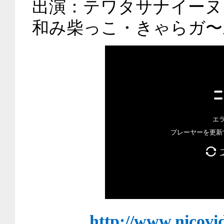
出演：テワタサナイーヌ
和み柴っこ・きゃらガ〜
http://www.nicovi