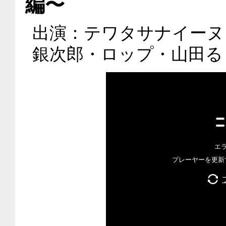
編〜
出演：テワタサナイーヌ
銀次郎・ロップ・山田る