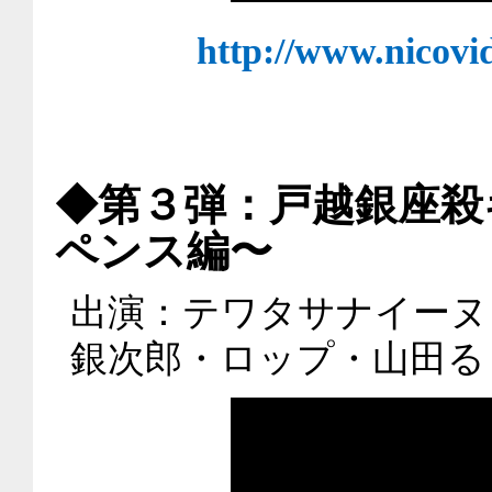
http://www.nicovi
◆第３弾：戸越銀座殺キャ
ペンス編〜
出演：テワタサナイーヌ
銀次郎・ロップ・山田る