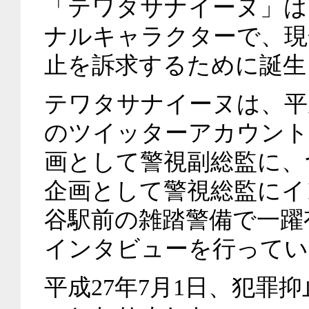
「テワタサナイーヌ」は
ナルキャラクターで、現
止を訴求するために誕生
テワタサナイーヌは、平
のツイッターアカウントの
画として警視副総監に、つ
企画として警視総監にイ
谷駅前の雑踏警備で一躍
インタビューを行ってい
平成27年7月1日、犯罪