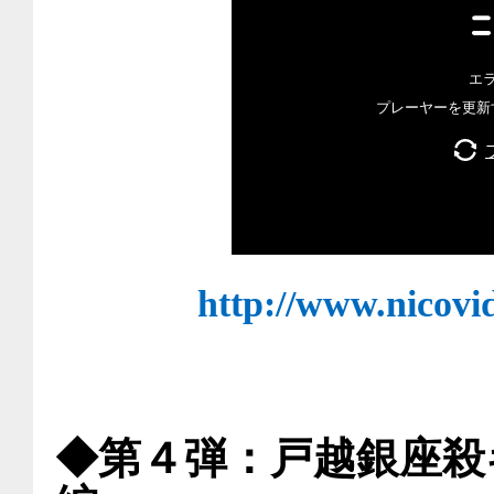
http://www.nicovi
◆第４弾：戸越銀座殺キャ